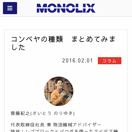
コンベヤの種類 まとめてみま
した
2016.02.01
コラム
齋藤紀之(さいとう のりゆき)
代表取締役社長 兼 物流機械アドバイザー
特技：レゴブロックとパワポを使ったアイデア機