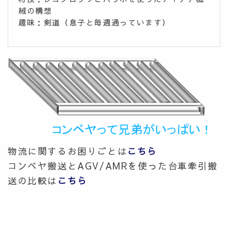
械の構想
趣味：剣道（息子と毎週通っています）
物流に関するお困りごとは
こちら
コンベヤ搬送とAGV/AMRを使った台車牽引搬
送の比較は
こちら