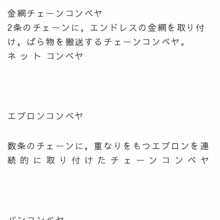
金網チェーンコンベヤ
2条のチェーンに，エンドレスの金網を取り付
け，ばら物を搬送するチェーンコンベヤ。
ネ ッ ト コンベヤ
エプロンコンベヤ
数条のチェーンに，重なりをもつエプロンを連
続 的 に 取 り 付 け た チ ェ ー ン コ ン ベ ヤ
パンコンベヤ