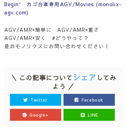
Begin⁺ カゴ台車専用AGV/Movies (monolix-
agv.com)
AGV/AMR×簡単に AGV/AMR×重さ
AGV/AMR×安く #どうやって？
是非モノリクスにお問い合わせください！
シェア
＼ この記事について
してみ
よう ／
Twitter
Facebook
Google+
LINE