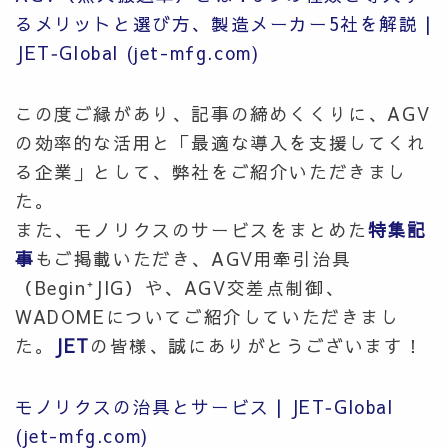
るメリットと選び方、製造メーカー5社を解説 |
JET‐Global (jet-mfg.com)
この度ご縁があり、記事の締めくくりに、AGV
の効率的な活用と「
最適な導入を支援してくれ
る企業」として、弊社をご紹介いただきまし
た。
また、モノリクスのサービスをまとめた
特集記
事
もご掲載いただき、AGV用牽引治具
（Begin⁺JIG）や、AGV交差点制御、
WADOMEについてご紹介していただきまし
た。
JET
の皆様、誠にありがとうございます！
モノリクスの治具とサービス | JET‐Global
(jet-mfg.com)