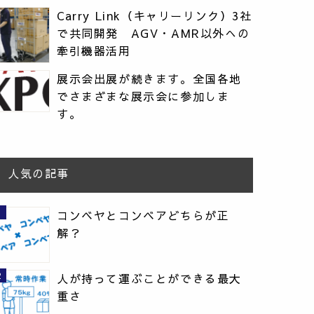
Carry Link（キャリーリンク）3社
で共同開発 AGV・AMR以外への
牽引機器活用
展示会出展が続きます。全国各地
でさまざまな展示会に参加しま
す。
人気の記事
コンベヤとコンベアどちらが正
解？
人が持って運ぶことができる最大
重さ