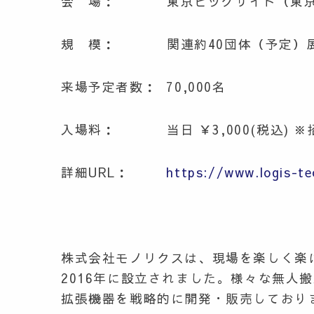
会 場： 東京ビッグサイト（東京国
規 模： 関連約40団体（予定）展示予
来場予定者数： 70,000名
入場料： 当日 ￥3,000(税込) 
詳細URL：
https://www.logis-tec
株式会社モノリクスは、現場を楽しく楽
2016年に設立されました。様々な無人
拡張機器を戦略的に開発・販売しており