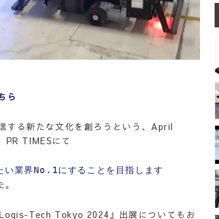
ちら
する新たな文化を創ろうという、April
R TIMESにて
たい業界No.1にすることを目指します
た。
s-Tech Tokyo 2024』出展についてもお