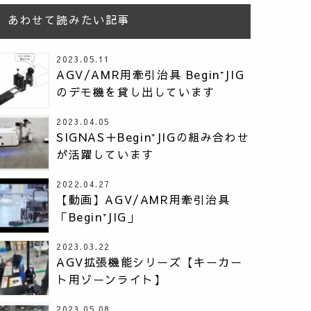
あわせて読みたい記事
2023.05.11
AGV/AMR用牽引治具 Begin⁺JIG
のデモ機を貸し出しています
2023.04.05
SIGNAS＋Begin⁺JIGの組み合わせ
が活躍しています
2022.04.27
【動画】AGV/AMR用牽引治具
「Begin⁺JIG」
2023.03.22
AGV拡張機能シリーズ【キーカー
ト用ゾーンライト】
2023.05.08