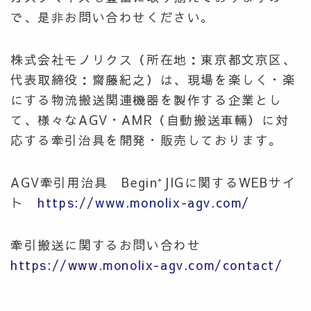
で、是非お問い合わせください。
株式会社モノリクス（所在地：東京都文京区、
代表取締役：齋藤紀之）は、現場を楽しく・楽
にする
物流搬送関連機器を製作する企業とし
て、
様々な
AGV・AMR（自動搬送車輛）に対
応する牽引治具を開発・販売しております
。
AGV牽引用治具 Begin⁺JIGに関するWEBサイ
ト
https://www.monolix-agv.com/
牽引搬送に関するお問い合わせ
https://www.monolix-agv.com/contact/