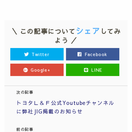
シェア
＼ この記事について
してみ
よう ／
Twitter
Facebook
Google+
LINE
次の記事
トヨタＬ＆Ｆ公式Youtubeチャンネル
に弊社JIG掲載のお知らせ
前の記事