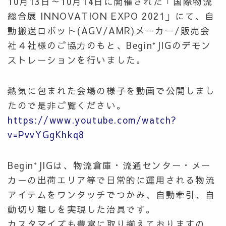
10月13日～10月14日に開催された「国際物流
総合展 INNOVATION EXPO 2021」にて、自
動搬送ロボット(AGV/AMR)メーカー/販売会
社４社様のご協力のもと、Begin⁺JIGのデモン
ストレーションを行いました。
熱気に包まれた会場の様子を動画で公開しまし
たので是非ご覧ください。
https://www.youtube.com/watch?
v=PvvYGgKhkq8
Begin⁺JIGは、物流倉庫・流通センター・メー
カーの出荷エリア等で日常的に運用される物流
アイテムをワンタッチでつかみ、自動牽引、自
動切り離しを実現した治具です
。
カスタマイズも豊富に取り揃えておりますの