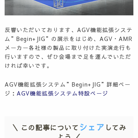
反響いただいております、AGV機能拡張システ
ム”Begin+JIG”の展示をはじめ、AGV・AMR
メーカー各社様の製品に取り付けた実演走行も
行いますので、ぜひ会場まで足を運んでいただ
ければ幸いです。
AGV機能拡張システム”Begin+JIG”詳細ペー
ジ：
AGV機能拡張システム特設ページ
シェア
＼ この記事について
してみ
よう ／