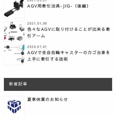
2021.05.31
AGV用牽引治具-JIG-（後編）
2021.01.06
色々なAGVに取り付けることが出来る牽
引アーム
2020.07.01
AGVで全自在輪キャスターのカゴ台車を
上手に牽引する技術
新着記事
夏季休業のお知らせ