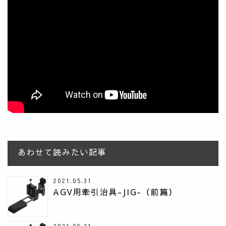
あわせて読みたい記事
2021.05.31
AGV用牽引治具-JIG-（前篇）