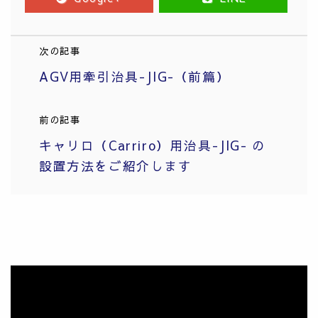
次の記事
AGV用牽引治具-JIG-（前篇）
前の記事
キャリロ（Carriro）用治具-JIG- の
設置方法をご紹介します