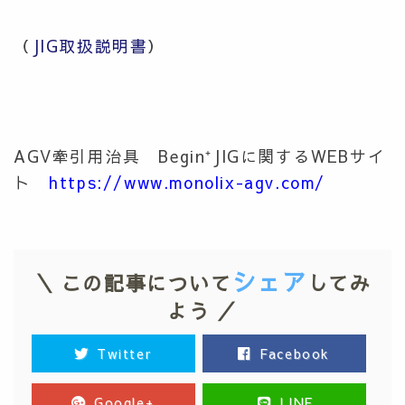
（
JIG取扱説明書
）
AGV牽引用治具 Begin⁺JIGに関するWEBサイ
ト
https://www.monolix-agv.com/
シェア
＼ この記事について
してみ
よう ／
Twitter
Facebook
Google+
LINE