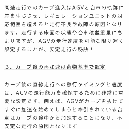
高速走行でのカーブ進入はAGVと台車の軌跡に
差を生じさせ、レギュレーションユニットの対
応範囲を超えると走行不良や故障の原因となり
ます。走行する床面の状態や台車積載重量にも
よりますが、AGVの走行速度を可能な限り遅く
設定することが、安定走行の秘訣！
３．カーブ後の再加速は荷物基準で設定
カーブ後の直線走行への移行タイミングと速度
は、AGVの走行能力を確保するために非常に重
要な設定です。例えば、AGVがカーブを抜けて
すぐに加速を始めてしまうと牽引されている台
車はカーブの途中から加速することになり、不
安定な走行の原因となります