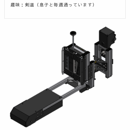
趣味：剣道（息子と毎週通っています）