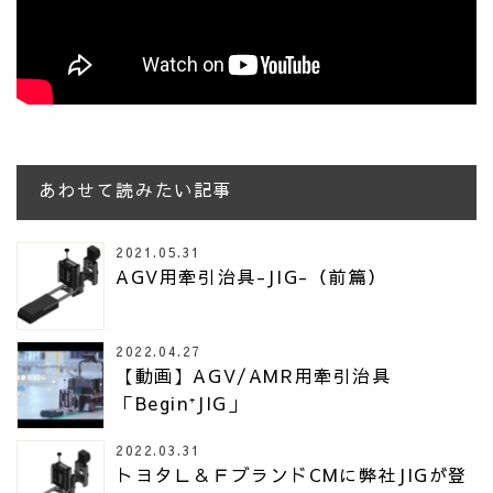
あわせて読みたい記事
2021.05.31
AGV用牽引治具-JIG-（前篇）
2022.04.27
【動画】AGV/AMR用牽引治具
「Begin⁺JIG」
2022.03.31
トヨタＬ＆ＦブランドCMに弊社JIGが登