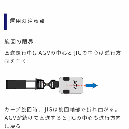
運用の注意点
旋回の限界
直進走行中はAGVの中心とJIGの中心は進行方
向を向く
カーブ旋回時、JIGは旋回軸部で折れ曲がる。
AGVが続けて直進するとJIGの中心も進行方向
に戻る