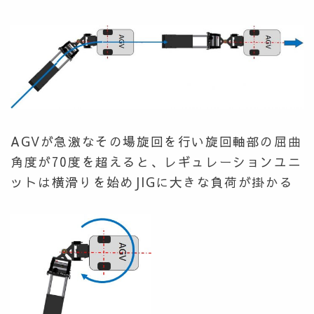
AGVが急激なその場旋回を行い旋回軸部の屈曲
角度が70度を超えると、レギュレーションユニ
ットは横滑りを始めJIGに大きな負荷が掛かる