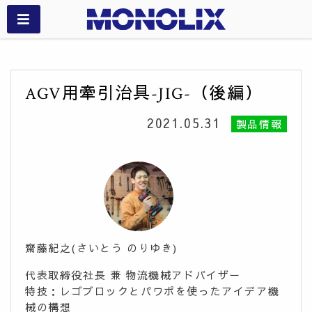
AGV用牽引治具-JIG-（後編）
2021.05.31
製品情報
齋藤紀之(さいとう のりゆき)
代表取締役社長 兼 物流機械アドバイザー
特技：レゴブロックとパワポを使ったアイデア機
械の構想