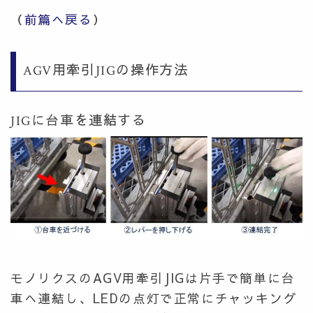
（
前篇へ戻る
）
AGV用牽引JIGの操作方法
JIGに台車を連結する
モノリクスのAGV用牽引JIGは片手で簡単に台
車へ連結し、LEDの点灯で正常にチャッキング