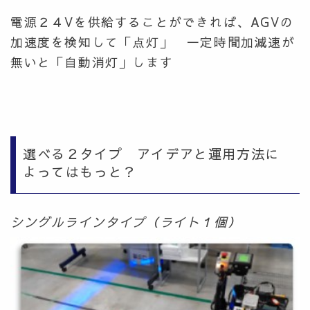
電源２４Vを供給することができれば、AGVの
加速度を検知して「点灯」 一定時間加減速が
無いと「自動消灯」します
選べる２タイプ アイデアと運用方法に
よってはもっと？
シングルラインタイプ（ライト１個）