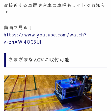
☞接近する車両や台車の車幅もライトでお知ら
せ
動画で見る↓
https://www.youtube.com/watch?
v=zhAWl4OC3UI
さまざまなAGVに取付可能