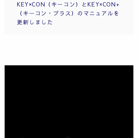
KEY×CON（キーコン）とKEY×CON+
（キーコン・プラス）のマニュアルを
更新しました