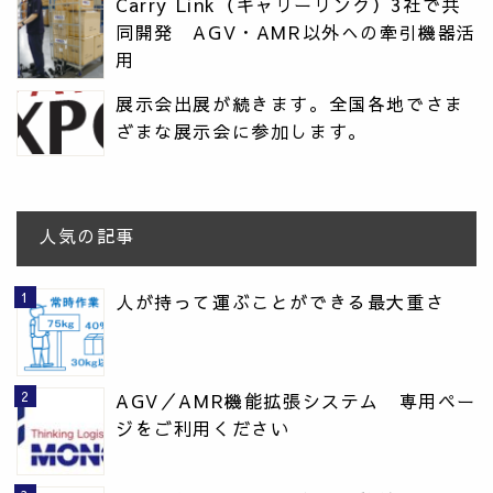
Carry Link（キャリーリンク）3社で共
同開発 AGV・AMR以外への牽引機器活
用
展示会出展が続きます。全国各地でさま
ざまな展示会に参加します。
人気の記事
人が持って運ぶことができる最大重さ
AGV／AMR機能拡張システム 専用ペー
ジをご利用ください