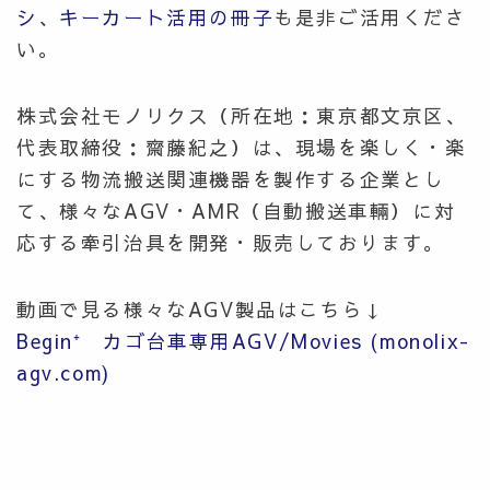
シ
、
キーカート活用の冊子
も是非ご活用くださ
い。
株式会社モノリクス（所在地：東京都文京区、
代表取締役：齋藤紀之）は、現場を楽しく・楽
にする物流搬送関連機器を製作する企業とし
て、様々なAGV・AMR（自動搬送車輛）に対
応する牽引治具を開発・販売しております。
動画で見る様々なAGV製品はこちら↓
Begin⁺ カゴ台車専用AGV/Movies (monolix-
agv.com)