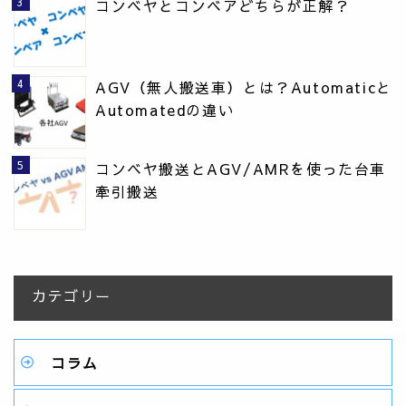
コンベヤとコンベアどちらが正解？
AGV（無人搬送車）とは？Automaticと
Automatedの違い
コンベヤ搬送とAGV/AMRを使った台車
牽引搬送
カテゴリー
コラム