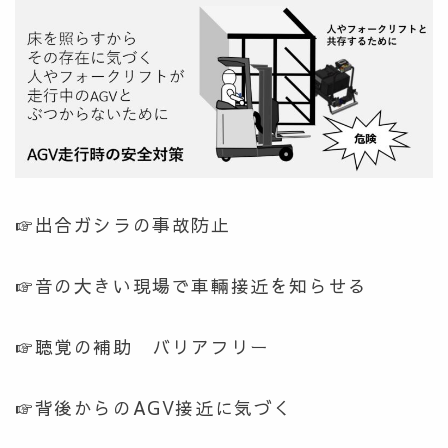
☞出合ガシラの事故防止
☞音の大きい現場で車輛接近を知らせる
☞聴覚の補助 バリアフリー
☞背後からのAGV接近に気づく