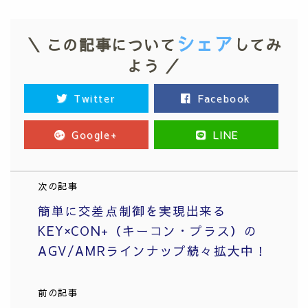
シェア
＼ この記事について
してみ
よう ／
Twitter
Facebook
Google+
LINE
次の記事
簡単に交差点制御を実現出来る
KEY×CON+（キーコン・プラス）の
AGV/AMRラインナップ続々拡大中！
前の記事