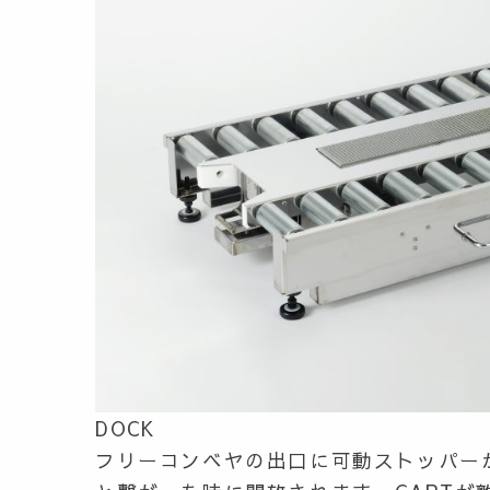
DOCK
フリーコンベヤの出口に可動ストッパー