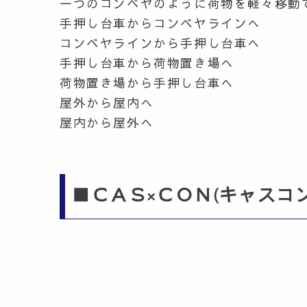
一つのコンベヤのように荷物を軽々移動
手押し台車からコンベヤラインへ
コンベヤラインから手押し台車へ
手押し台車から荷物置き場へ
荷物置き場から手押し台車へ
屋外から屋内へ
屋内から屋外へ
■ＣＡＳ×ＣＯＮ(キャスコ