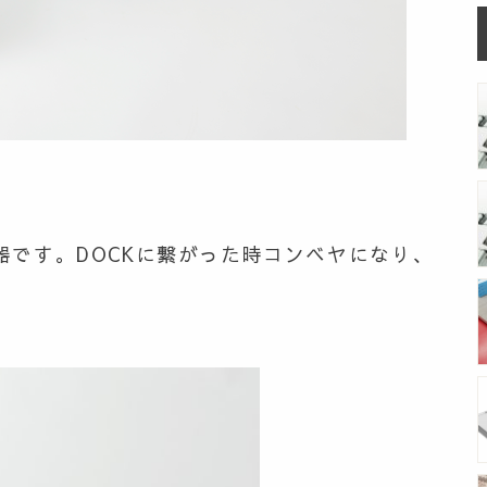
器です。
DOCKに繋がった時コンベヤになり、