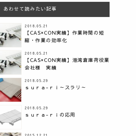
あわせて読みたい記事
2018.05.21
【CAS×CON実績】作業時間の短
縮・作業の効率化
2018.05.21
【CAS×CON実績】港湾倉庫荷役業
会社様 実績
2018.05.29
ｓｕｒａ-ｒｉ～スラリ～
2018.05.29
ｓｕｒａ-ｒｉの応用
2015.12.21