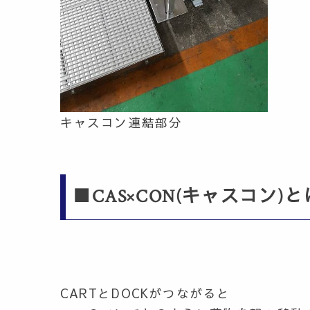
キャスコン連結部分
■CAS×CON(キャスコン)と
CARTとDOCKがつながると