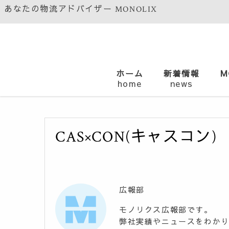
あなたの物流アドバイザー MONOLIX
ホーム
新着情報
M
home
news
CAS×CON(キャスコン)
広報部
モノリクス広報部です。
弊社実績やニュースをわか