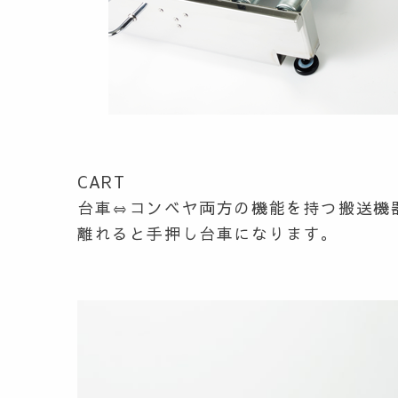
CART
台車⇔コンベヤ両方の機能を持つ搬送機
離れると手押し台車になります。