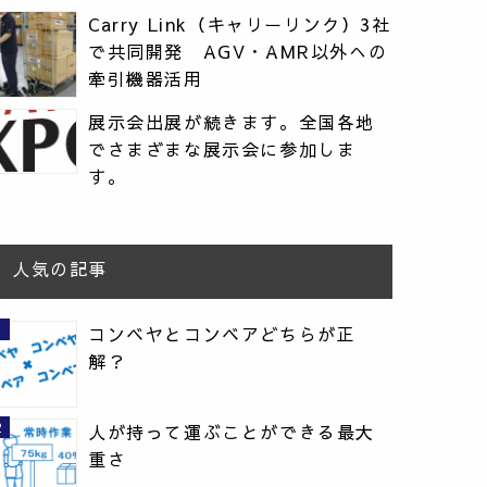
Carry Link（キャリーリンク）3社
で共同開発 AGV・AMR以外への
牽引機器活用
展示会出展が続きます。全国各地
でさまざまな展示会に参加しま
す。
人気の記事
コンベヤとコンベアどちらが正
解？
人が持って運ぶことができる最大
重さ