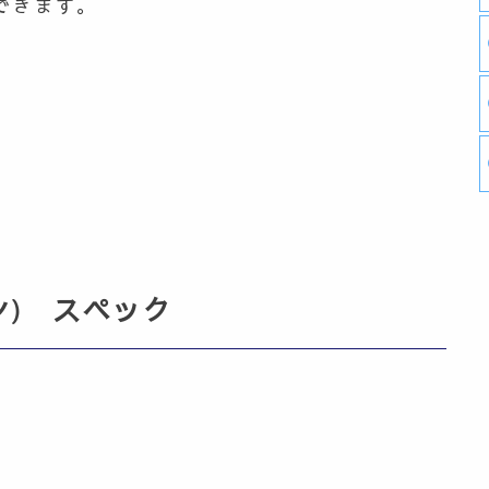
できます。
ン) スペック