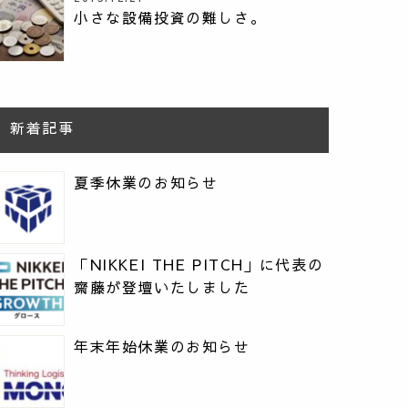
小さな設備投資の難しさ。
新着記事
夏季休業のお知らせ
「NIKKEI THE PITCH」に代表の
齋藤が登壇いたしました
年末年始休業のお知らせ