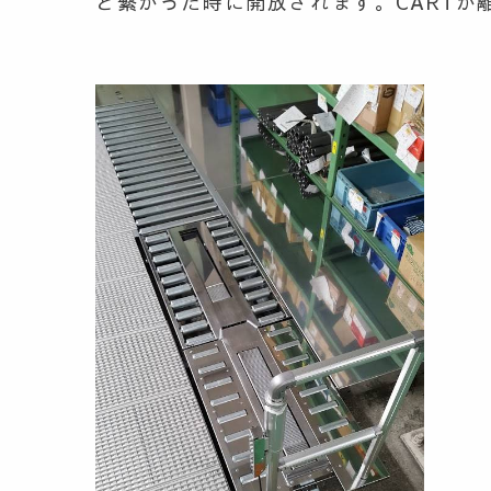
と繋がった時に開放されます。
CART