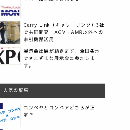
Carry Link（キャリーリンク）3社
で共同開発 AGV・AMR以外への
牽引機器活用
展示会出展が続きます。全国各地
でさまざまな展示会に参加しま
す。
人気の記事
コンベヤとコンベアどちらが正
解？