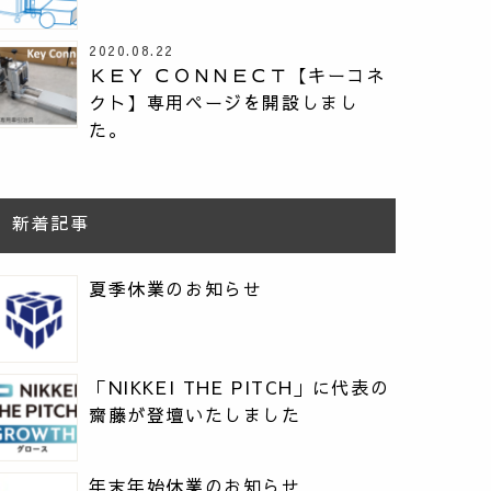
2020.08.22
ＫＥＹ ＣＯＮＮＥＣＴ【キーコネ
クト】専用ページを開設しまし
た。
新着記事
夏季休業のお知らせ
「NIKKEI THE PITCH」に代表の
齋藤が登壇いたしました
年末年始休業のお知らせ