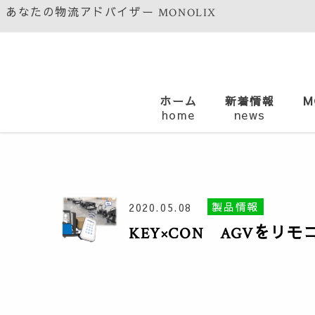
あなたの物流アドバイザー MONOLIX
ホーム
新着情報
M
home
news
製品情報
2020.05.08
KEY×CON AGVをリ