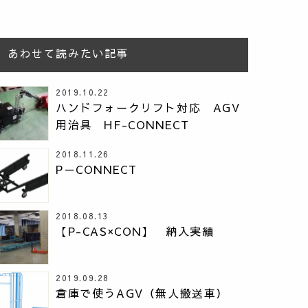
あわせて読みたい記事
2019.10.22
ハンドフォークリフト対応 AGV
用治具 HF-CONNECT
2018.11.26
P－CONNECT
2018.08.13
【P-CAS×CON】 納入実績
2019.09.28
倉庫で使うAGV（無人搬送車）