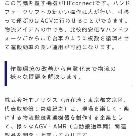
この常識を覆す機器がHFconnectです。ハンド
フォークリフトの細かい操作は人が行い、引張
って運ぶのはAGVに行わせることができます。
物流アイテムの中でも、比較的安価なハンドフ
ォークだからこそ台車のように複数を循環させ
て運搬効率の良い運用が可能になります。
作業環境の改善から自動化まで物流の
様々な問題を解決します。
株式会社モノリクス（所在地：東京都文京区、
代表取締役：齋藤紀之）は、現場を楽しく・楽
にする
物流搬送関連機器を製作する企業とし
て、
様々な
AGV・AMR（自動搬送車輛）関連
製品を開発・販売しております
。