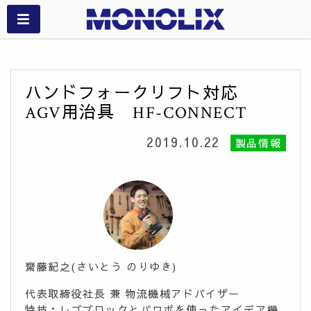
ハンドフォークリフト対応
AGV用治具 HF-CONNECT
2019.10.22
製品情報
齋藤紀之(さいとう のりゆき)
代表取締役社長 兼 物流機械アドバイザー
特技：レゴブロックとパワポを使ったアイデア機