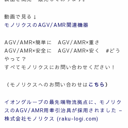
動画で見る↓
モノリクスのAGV/AMR関連機器
AGV/AMR×簡単に AGV/AMR×重さ
AGV/AMR×安全に AGV/AMR×安く #どう
やって？
すべてモノリクスにお問い合わせください！
（モノリクスへのお問い合わせは
こちら
）
イオングループの最先端物流拠点に、モノリク
スのAGV/AMR用牽引治具が採用されました –
株式会社モノリクス (raku-logi.com)