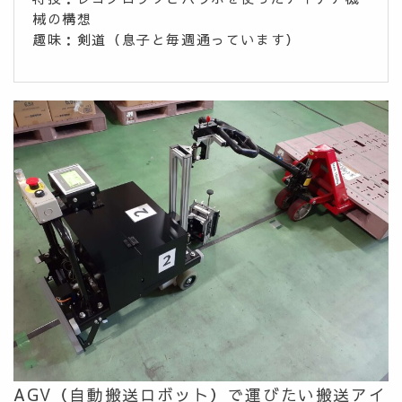
械の構想
趣味：剣道（息子と毎週通っています）
AGV（自動搬送ロボット）で運びたい搬送アイ