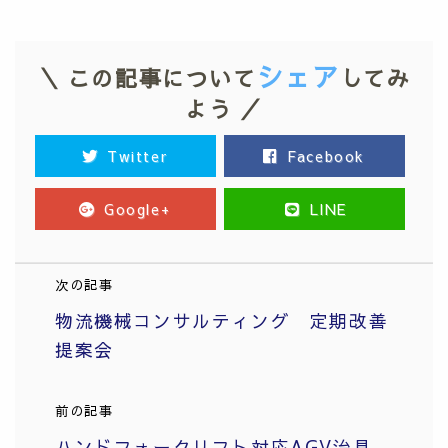
シェア
＼ この記事について
してみ
よう ／
Twitter
Facebook
Google+
LINE
次の記事
物流機械コンサルティング 定期改善
提案会
前の記事
ハンドフォークリフト対応AGV治具