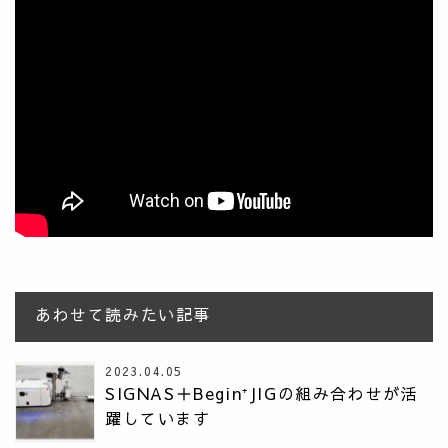
あわせて読みたい記事
2023.04.05
SIGNAS＋Begin⁺JIGの組み合わせが活
躍しています