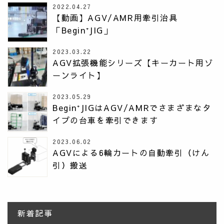
2022.04.27
【動画】AGV/AMR用牽引治具
「Begin⁺JIG」
2023.03.22
AGV拡張機能シリーズ【キーカート用ゾ
ーンライト】
2023.05.29
Begin⁺JIGはAGV/AMRでさまざまなタ
イプの台車を牽引できます
2023.06.02
AGVによる6輪カートの自動牽引（けん
引）搬送
新着記事