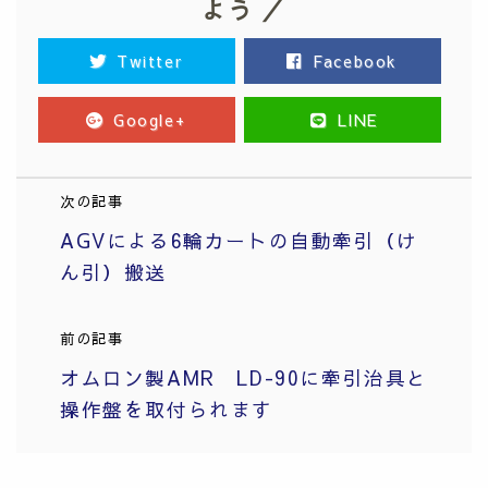
よう ／
Twitter
Facebook
Google+
LINE
次の記事
AGVによる6輪カートの自動牽引（け
ん引）搬送
前の記事
オムロン製AMR LD-90に牽引治具と
操作盤を取付られます