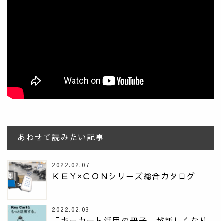
あわせて読みたい記事
2022.02.07
ＫＥＹ×ＣＯＮシリーズ総合カタログ
2022.02.03
「キーカート活用の冊子」が新しくなり