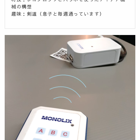
械の構想
趣味：剣道（息子と毎週通っています）