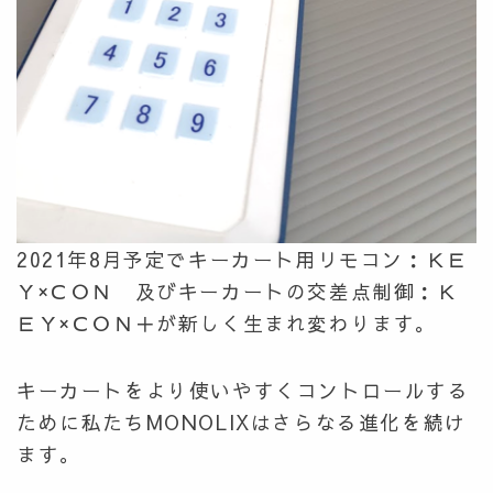
2021年8月予定でキーカート用リモコン：ＫＥ
Ｙ×ＣＯＮ 及びキーカートの交差点制御：Ｋ
ＥＹ×ＣＯＮ＋が新しく生まれ変わります。
キーカートをより使いやすくコントロールする
ために私たちMONOLIXはさらなる進化を続け
ます。