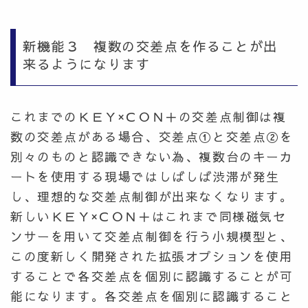
新機能３ 複数の交差点を作ることが出
来るようになります
これまでのＫＥＹ×ＣＯＮ＋の交差点制御は複
数の交差点がある場合、交差点①と交差点②を
別々のものと認識できない為、複数台のキーカ
ートを使用する現場ではしばしば渋滞が発生
し、理想的な交差点制御が出来なくなります。
新しいＫＥＹ×ＣＯＮ＋はこれまで同様磁気セ
ンサーを用いて交差点制御を行う小規模型と、
この度新しく開発された拡張オプションを使用
することで各交差点を個別に認識することが可
能になります。各交差点を個別に認識すること