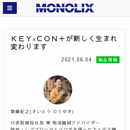
ＫＥＹ×ＣＯＮ＋が新しく生まれ
変わります
2021.06.04
製品情報
齋藤紀之(さいとう のりゆき)
代表取締役社長 兼 物流機械アドバイザー
特技：レゴブロックとパワポを使ったアイデア機