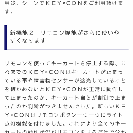
用途、シーンでＫＥＹ×ＣＯＮをご利用頂けま
す。
新機能２ リモコン機能がさらに使いや
すくなります
リモコンを使ってキーカートを停止する際、こ
れまでのＫＥＹ×ＣＯＮはキーカートが止まっ
ている事や障害物センサーが遮光していること
を確かめないとＫＥＹ×ＣＯＮが正常に動作し
て止まったのか、キーカート自らが制御で止ま
ったのか判断がつきませんでした。新しいＫＥ
Ｙ×ＣＯＮはリモコンボタン一つ一つにライト
点灯機能を付けました。これにより全てのキー
カートの動作状況がリモコンを見るだけで分か