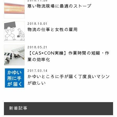
2018.11.26
寒い物流現場に最適のストーブ
2018.10.01
物流の仕事と女性の雇用
2018.05.21
【CAS×CON実績】作業時間の短縮・作
業の効率化
2017.03.14
かゆいところに手が届く丁度良いマシン
が欲しい
新着記事