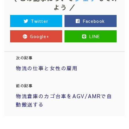
よう ／
Twitter
Facebook
Google+
LINE
次の記事
物流の仕事と女性の雇用
前の記事
物流倉庫のカゴ台車をAGV/AMRで自
動搬送する