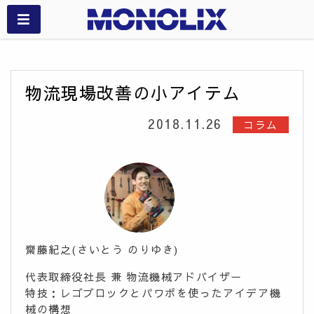
物流現場改善の小アイテム
2018.11.26
コラム
齋藤紀之(さいとう のりゆき)
代表取締役社長 兼 物流機械アドバイザー
特技：レゴブロックとパワポを使ったアイデア機
械の構想