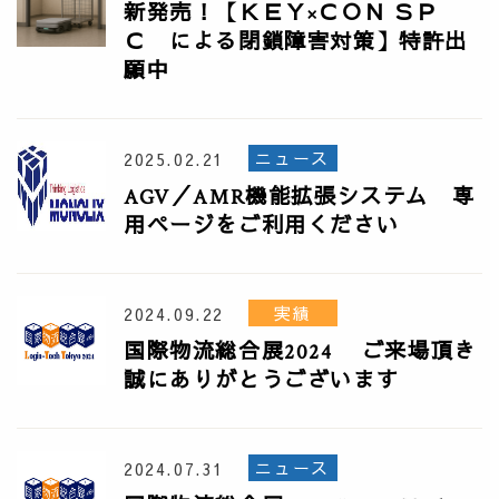
新発売！【ＫＥＹ×ＣＯＮ ＳＰ
Ｃ による閉鎖障害対策】特許出
願中
ニュース
2025.02.21
AGV／AMR機能拡張システム 専
用ページをご利用ください
実績
2024.09.22
国際物流総合展2024 ご来場頂き
誠にありがとうございます
ニュース
2024.07.31