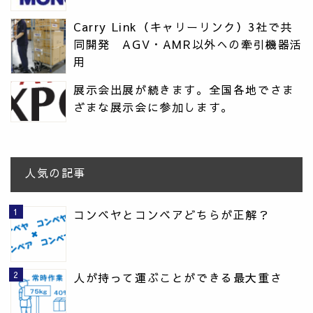
Carry Link（キャリーリンク）3社で共
同開発 AGV・AMR以外への牽引機器活
用
展示会出展が続きます。全国各地でさま
ざまな展示会に参加します。
人気の記事
コンベヤとコンベアどちらが正解？
人が持って運ぶことができる最大重さ