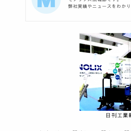
弊社実績やニュースをわか
＿＿＿＿＿＿＿＿＿＿＿＿＿＿
日刊工業