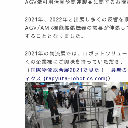
AGV牽引用治具や関連製品に関するお問
2021年、2022年と出展し多くの反
AGV/AMR機能拡張機器の需要が伸張
することとなりました。
2021年の物流展では、ロボットソリュ
くの企業様にご興味を持っていただき、
（
国際物流総合展2021で見た！ 最新の
ィクス (rapyuta-robotics.com)
）