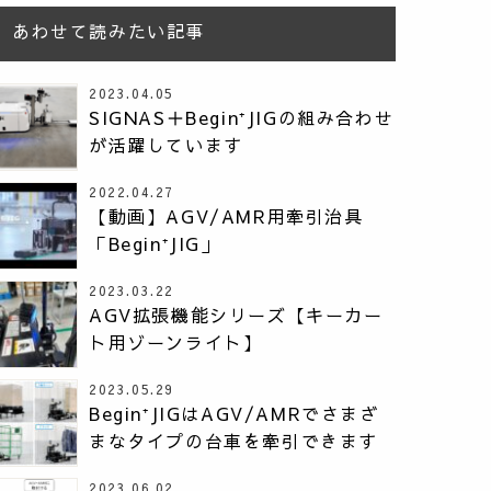
あわせて読みたい記事
2023.04.05
SIGNAS＋Begin⁺JIGの組み合わせ
が活躍しています
2022.04.27
【動画】AGV/AMR用牽引治具
「Begin⁺JIG」
2023.03.22
AGV拡張機能シリーズ【キーカー
ト用ゾーンライト】
2023.05.29
Begin⁺JIGはAGV/AMRでさまざ
まなタイプの台車を牽引できます
2023.06.02