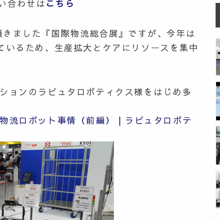
い合わせは
こちら
響を頂きました『国際物流総合展』ですが、今年は
しているため、
生産拡大とケアにリソースを集中
ーションのラピュタロボティクス様をはじめ多
物流ロボット事情（前編） | ラピュタロボテ