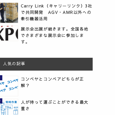
Carry Link（キャリーリンク）3社
で共同開発 AGV・AMR以外への
牽引機器活用
展示会出展が続きます。全国各地
でさまざまな展示会に参加しま
す。
人気の記事
コンベヤとコンベアどちらが正
解？
人が持って運ぶことができる最大
重さ