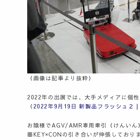
（画像は記事より抜粋）
2022年の出展では、大手メディアに個
（
2022年9月19日 新製品フラッシュ２ | 日
お陰様でAGV/AMR専用牽引（けんいん）治
器KEY×CONの引き合いが伸張しており