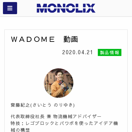
ＷＡＤＯＭＥ 動画
2020.04.21
製品情報
齋藤紀之(さいとう のりゆき)
代表取締役社長 兼 物流機械アドバイザー
特技：レゴブロックとパワポを使ったアイデア機
械の構想