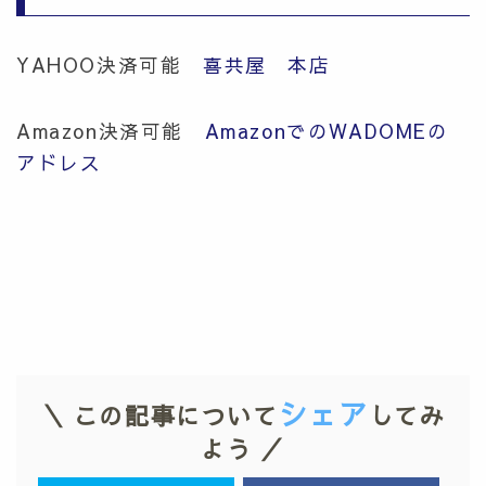
YAHOO決済可能
喜共屋 本店
Amazon決済可能
AmazonでのWADOMEの
アドレス
シェア
＼ この記事について
してみ
よう ／