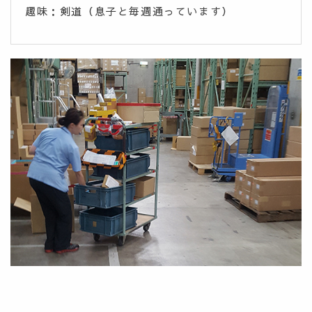
趣味：剣道（息子と毎週通っています）