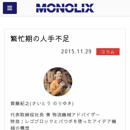
繁忙期の人手不足
2015.11.29
コラム
齋藤紀之(さいとう のりゆき)
代表取締役社長 兼 物流機械アドバイザー
特技：レゴブロックとパワポを使ったアイデア機
械の構想