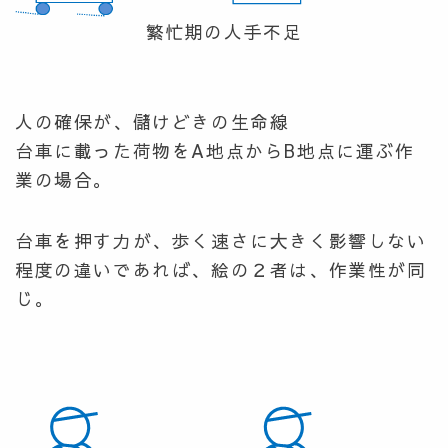
繁忙期の人手不足
人の確保が、儲けどきの生命線
台車に載った荷物をA地点からB地点に運ぶ作
業の場合。
台車を押す力が、歩く速さに大きく影響しない
程度の違いであれば、絵の２者は、作業性が同
じ。