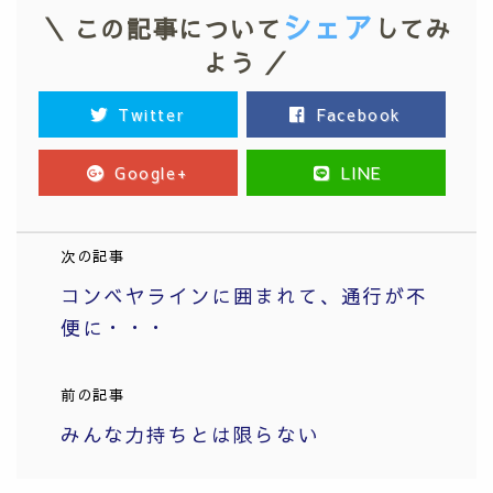
シェア
＼ この記事について
してみ
よう ／
Twitter
Facebook
Google+
LINE
次の記事
コンベヤラインに囲まれて、通行が不
便に・・・
前の記事
みんな力持ちとは限らない