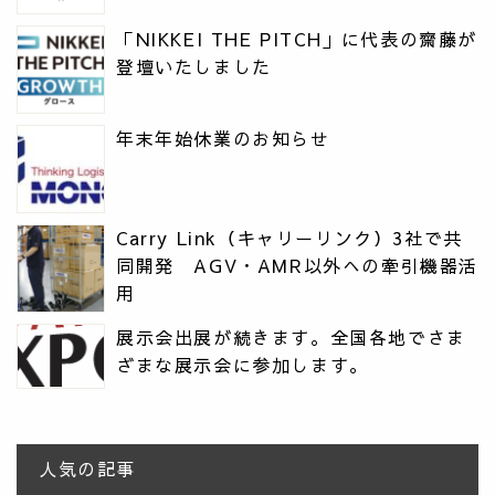
「NIKKEI THE PITCH」に代表の齋藤が
登壇いたしました
年末年始休業のお知らせ
Carry Link（キャリーリンク）3社で共
同開発 AGV・AMR以外への牽引機器活
用
展示会出展が続きます。全国各地でさま
ざまな展示会に参加します。
人気の記事