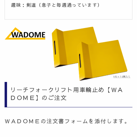
趣味：剣道（息子と毎週通っています）
リーチフォークリフト用車輪止め【ＷＡ
ＤＯＭＥ】のご注文
ＷＡＤＯＭＥの注文書フォームを添付します。