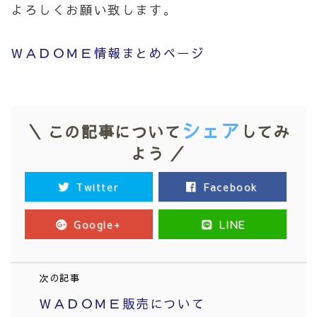
よろしくお願い致します。
ＷＡＤＯＭＥ情報まとめページ
シェア
＼ この記事について
してみ
よう ／
Twitter
Facebook
Google+
LINE
次の記事
ＷＡＤＯＭＥ販売について