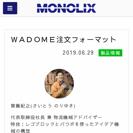
ＷＡＤＯＭＥ注文フォーマット
2019.06.29
製品情報
齋藤紀之(さいとう のりゆき)
代表取締役社長 兼 物流機械アドバイザー
特技：レゴブロックとパワポを使ったアイデア機
械の構想