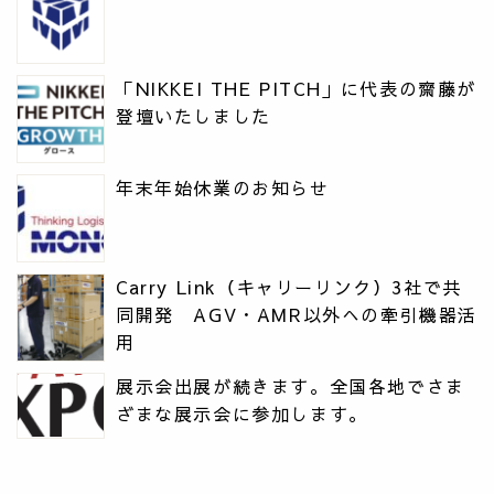
「NIKKEI THE PITCH」に代表の齋藤が
登壇いたしました
年末年始休業のお知らせ
Carry Link（キャリーリンク）3社で共
同開発 AGV・AMR以外への牽引機器活
用
展示会出展が続きます。全国各地でさま
ざまな展示会に参加します。