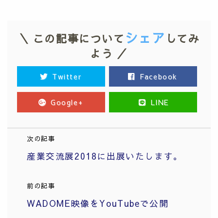
シェア
＼ この記事について
してみ
よう ／
Twitter
Facebook
Google+
LINE
次の記事
産業交流展2018に出展いたします。
前の記事
WADOME映像をYouTubeで公開