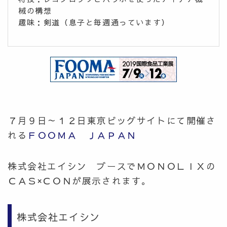
械の構想
趣味：剣道（息子と毎週通っています）
７月９日～１２日東京ビッグサイトにて開催さ
れる
ＦＯＯＭＡ ＪＡＰＡＮ
株式会社エイシン ブースでＭＯＮＯＬＩＸの
ＣＡＳ×ＣＯＮが展示されます。
株式会社エイシン