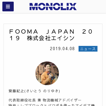
ＦＯＯＭＡ ＪＡＰＡＮ ２０
１９ 株式会社エイシン
2019.04.08
ニュース
齋藤紀之(さいとう のりゆき)
代表取締役社長 兼 物流機械アドバイザー
特技：レゴブロックとパワポを使ったアイデア機