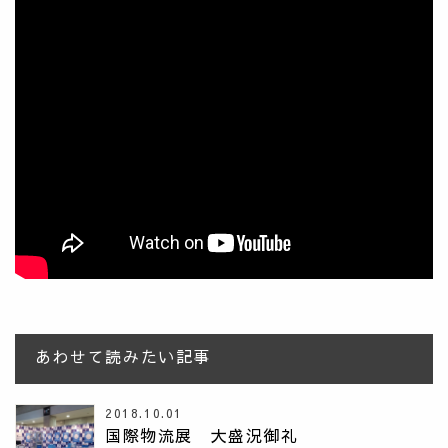
あわせて読みたい記事
2018.10.01
国際物流展 大盛況御礼