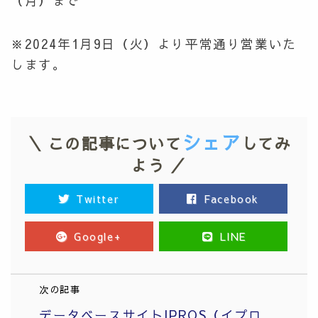
（月）まで
※2024年1月9日（火）より平常通り営業いた
します。
シェア
＼ この記事について
してみ
よう ／
Twitter
Facebook
Google+
LINE
次の記事
データベースサイトIPROS（イプロ