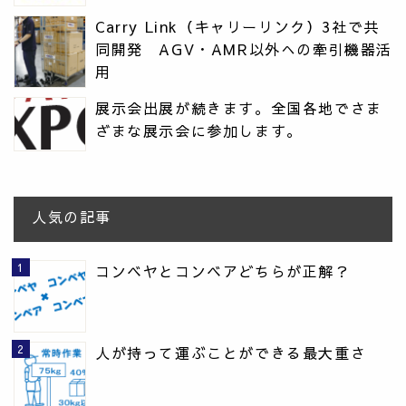
Carry Link（キャリーリンク）3社で共
同開発 AGV・AMR以外への牽引機器活
用
展示会出展が続きます。全国各地でさま
ざまな展示会に参加します。
人気の記事
コンベヤとコンベアどちらが正解？
人が持って運ぶことができる最大重さ