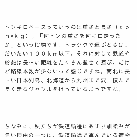
トンキロベースっていうのは重さと長さ（ｔｏ
ｎ×ｋｇ）。「何トンの重さを何キロ走った
か」という指標です。トラックで運ぶときは、
だいたい１００ｋｍ以下。それに対して鉄道や
船舶は長～い距離をたくさん載せて運ぶ。だけ
ど路線本数が少ないって感じですね。南北に長
～い日本列島、北海道から九州まで沢山積んで
長く走るジャンルを担っているようですね。
ちなみに、私たちが鉄道輸送にあまり馴染みが
無い理由の一つに、鉄道輸送で運んでいる荷物