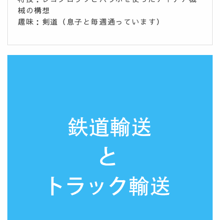
械の構想
趣味：剣道（息子と毎週通っています）