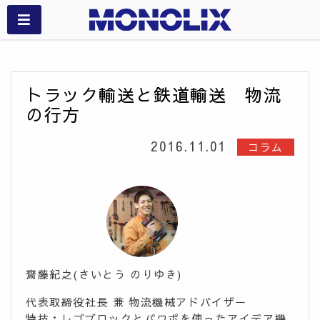
トラック輸送と鉄道輸送 物流
の行方
2016.11.01
コラム
齋藤紀之(さいとう のりゆき)
代表取締役社長 兼 物流機械アドバイザー
特技：レゴブロックとパワポを使ったアイデア機