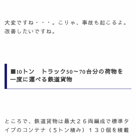
大変ですね・・・。こりゃ、事故も起こるよ。
改善したいですね。
■10トン トラック50～70台分の荷物を
一度に運べる鉄道貨物
ところで、鉄道貨物は最大２６両編成で標準タ
イプのコンテナ（５トン積み）１３０個を積載