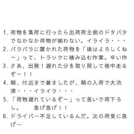
荷物を集荷に行ったら出荷荷主側のドタバタ
でなかなか荷物が揃わない。イライラ・・・
バラバラに置かれた荷物を「後はよろしくね
～」って、トラックに積み込む作業。辛い作
さあ、出発！遅れた分を取り戻して夜中走る
ぞ～！！
朝、付近まで着ましたが、朝の入荷で大渋
滞・・・イライラ・・・
「荷物遅れているぞ～」って急いで荷下ろ
し。 急げ急げ！！
ドライバー不足しているんだ。次の荷受に急
げー